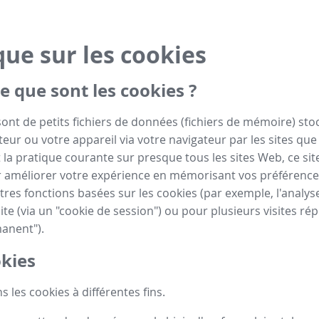
que sur les cookies
e que sont les cookies ?
sont de petits fichiers de données (fichiers de mémoire) sto
eur ou votre appareil via votre navigateur par les sites que 
la pratique courante sur presque tous les sites Web, ce site
 améliorer votre expérience en mémorisant vos préférence
tres fonctions basées sur les cookies (par exemple, l'analyse
ite (via un "cookie de session") ou pour plusieurs visites rép
anent").
kies
s les cookies à différentes fins.