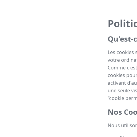
Politi
Qu'est-c
Les cookies 
votre ordinat
Comme c'est 
cookies pour
activant d'au
une seule vis
"cookie perm
Nos Coo
Nous utilison