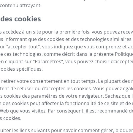
contenu attrayant.
 des cookies
 accédez à un site pour la première fois, vous pouvez recev
 informant que des cookies et des technologies similaires s
sur "accepter tout", vous indiquez que vous comprenez et a
n de ces technologies, comme décrit dans la présente Politiq
En cliquant sur "Paramètres", vous pouvez choisir d'accepte
cookies spécifiques.
retirer votre consentement en tout temps. La plupart des 
ent de refuser ou d'accepter les cookies. Vous pouvez éga
s cookies des paramètres de votre navigateur. Sachez que 
n des cookies peut affecter la fonctionnalité de ce site et 
 Web que vous visitez. Par conséquent, il est recommandé d
s cookies.
sulter les liens suivants pour savoir comment gérer, bloque