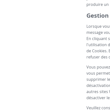
produire un 
Gestion
Lorsque vous
message vous
En cliquant 
l'utilisatio
de Cookies. 
refuser des 
Vous pouvez 
vous permett
supprimer le
désactivatio
autres sites
désactiver le
Veuillez con