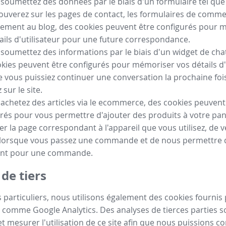
 soumettez des données par le biais d'un formulaire tel qu
ouverez sur les pages de contact, les formulaires de comm
ement au blog, des cookies peuvent être configurés pour 
ails d'utilisateur pour une future correspondance.
 soumettez des informations par le biais d'un widget de chat
kies peuvent être configurés pour mémoriser vos détails d'
e vous puissiez continuer une conversation la prochaine fo
sur le site.
 achetez des articles via le ecommerce, des cookies peuvent
rés pour vous permettre d'ajouter des produits à votre pan
her la page correspondant à l'appareil que vous utilisez, de vé
 lorsque vous passez une commande et de nous permettre de
nt pour une commande.
de tiers
 particuliers, nous utilisons également des cookies fournis 
 comme Google Analytics. Des analyses de tierces parties so
t mesurer l'utilisation de ce site afin que nous puissions c